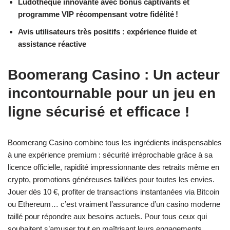
Ludothèque innovante avec bonus captivants et
programme VIP récompensant votre fidélité !
Avis utilisateurs très positifs : expérience fluide et
assistance réactive
Boomerang Casino : Un acteur
incontournable pour un jeu en
ligne sécurisé et efficace !
Boomerang Casino combine tous les ingrédients indispensables
à une expérience premium : sécurité irréprochable grâce à sa
licence officielle, rapidité impressionnante des retraits même en
crypto, promotions généreuses taillées pour toutes les envies.
Jouer dès 10 €, profiter de transactions instantanées via Bitcoin
ou Ethereum… c’est vraiment l’assurance d’un casino moderne
taillé pour répondre aux besoins actuels. Pour tous ceux qui
souhaitent s’amuser tout en maîtrisant leurs engagements