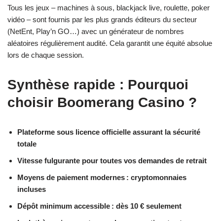
Tous les jeux – machines à sous, blackjack live, roulette, poker
vidéo – sont fournis par les plus grands éditeurs du secteur
(NetEnt, Play’n GO…) avec un générateur de nombres
aléatoires régulièrement audité. Cela garantit une équité absolue
lors de chaque session.
Synthèse rapide : Pourquoi
choisir Boomerang Casino ?
Plateforme sous licence officielle assurant la sécurité
totale
Vitesse fulgurante pour toutes vos demandes de retrait
Moyens de paiement modernes : cryptomonnaies
incluses
Dépôt minimum accessible : dès 10 € seulement