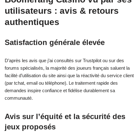
utilisateurs : avis & retours
authentiques
Satisfaction générale élevée
D’après les avis que j’ai consultés sur Trustpilot ou sur des
forums spécialisés, la majorité des joueurs français saluent la
facilité d’utilisation du site ainsi que la réactivité du service client
(par tchat, email ou téléphone). Le traitement rapide des
demandes inspire confiance et fidélise durablement sa
communauté.
Avis sur l’équité et la sécurité des
jeux proposés