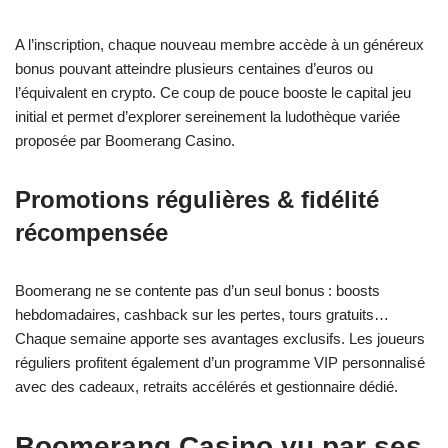
A l’inscription, chaque nouveau membre accède à un généreux
bonus pouvant atteindre plusieurs centaines d’euros ou
l’équivalent en crypto. Ce coup de pouce booste le capital jeu
initial et permet d’explorer sereinement la ludothèque variée
proposée par Boomerang Casino.
Promotions régulières & fidélité
récompensée
Boomerang ne se contente pas d’un seul bonus : boosts
hebdomadaires, cashback sur les pertes, tours gratuits…
Chaque semaine apporte ses avantages exclusifs. Les joueurs
réguliers profitent également d’un programme VIP personnalisé
avec des cadeaux, retraits accélérés et gestionnaire dédié.
Boomerang Casino vu par ses