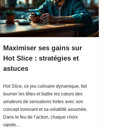
Maximiser ses gains sur
Hot Slice : stratégies et
astuces
Hot Slice, ce jeu culinaire dynamique, fait
tourner les têtes et battre les cœurs des
amateurs de sensations fortes avec son
concept innovant et sa volatilité assumée.
Dans le feu de l’action, chaque choix
rapide…