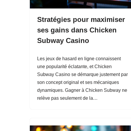
Stratégies pour maximiser
ses gains dans Chicken
Subway Casino
Les jeux de hasard en ligne connaissent
une popularité éclatante, et Chicken
Subway Casino se démarque justement par
son concept original et ses mécaniques
dynamiques. Gagner à Chicken Subway ne
relève pas seulement de la…