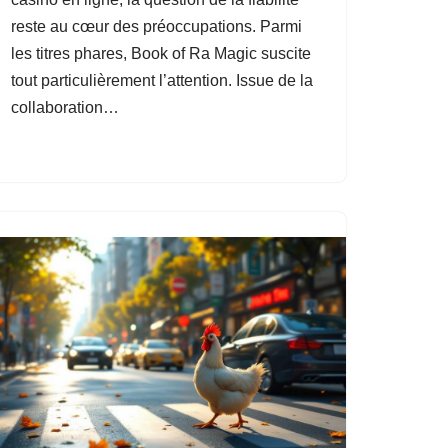
reste au cœur des préoccupations. Parmi
les titres phares, Book of Ra Magic suscite
tout particulièrement l’attention. Issue de la
collaboration…