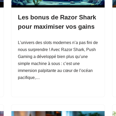
Les bonus de Razor Shark
pour maximiser vos gains
L’univers des slots modernes n’a pas fini de
nous surprendre ! Avec Razor Shark, Push
Gaming a développé bien plus qu’une
simple machine à sous : c’est une
immersion palpitante au cœur de l’océan
pacifique,…