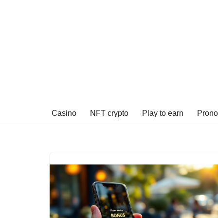
Aller
au
contenu
Casino
NFT crypto
Play to earn
Prono