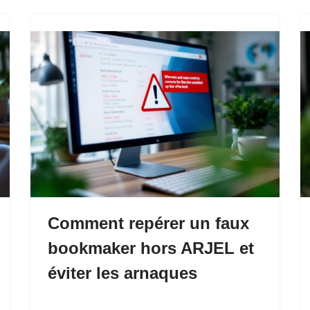
Comment repérer un faux
bookmaker hors ARJEL et
éviter les arnaques