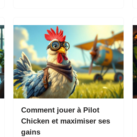
Comment jouer à Pilot
Chicken et maximiser ses
gains