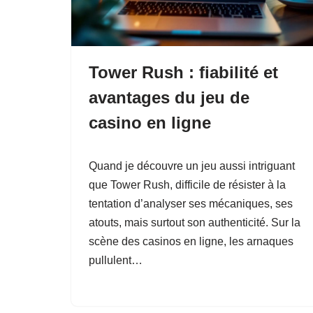
Tower Rush : fiabilité et
avantages du jeu de
casino en ligne
Quand je découvre un jeu aussi intriguant
que Tower Rush, difficile de résister à la
tentation d’analyser ses mécaniques, ses
atouts, mais surtout son authenticité. Sur la
scène des casinos en ligne, les arnaques
pullulent…